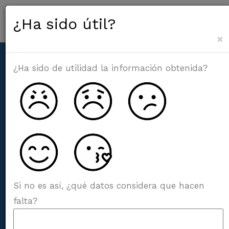
¿Ha sido útil?
×
¿Ha sido de utilidad la información obtenida?
Pump Monitor
es un módulo de la
suite Calden Owl.
Si no es así, ¿qué datos considera que hacen
Se trata de un sistema de monitoreo y
falta?
control de surtidores de combustibles
líquidos o gaseosos que permite