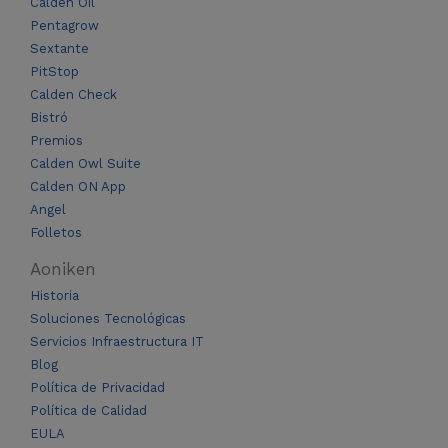
Calden Oil
Pentagrow
Sextante
PitStop
Calden Check
Bistró
Premios
Calden Owl Suite
Calden ON App
Angel
Folletos
Aoniken
Historia
Soluciones Tecnológicas
Servicios Infraestructura IT
Blog
Política de Privacidad
Política de Calidad
EULA