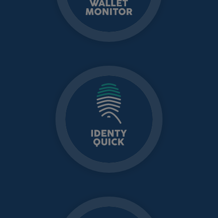
electrónico de
dinero
IDENTY QUICK
Identificación de
playeros