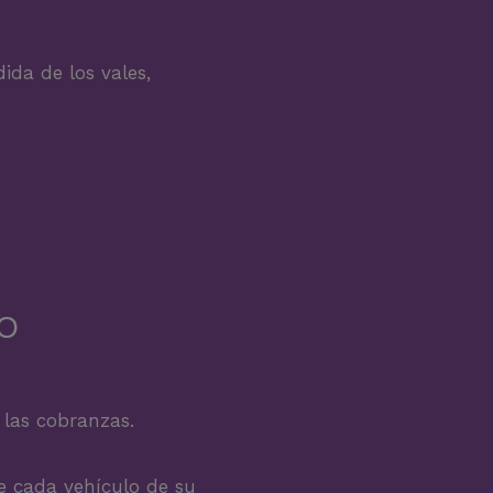
ida de los vales,
O
 las cobranzas.
de cada vehículo de su