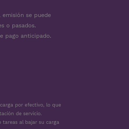
La emisión se puede
es o pasados.
de pago anticipado.
 carga por efectivo, lo que
ación de servicio.
 tareas al bajar su carga