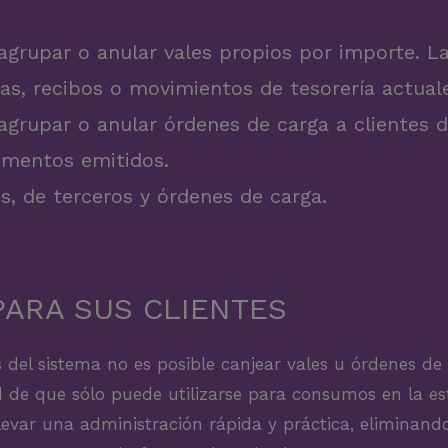
, agrupar o anular vales propios por importe. 
as, recibos o movimientos de tesorería actual
, agrupar o anular órdenes de carga a clientes 
umentos emitidos.
os, de terceros y órdenes de carga.
PARA SUS CLIENTES
as del sistema no es posible canjear vales u órdenes de
d de que sólo puede utilizarse para consumos en la est
levar una administración rápida y práctica, eliminando