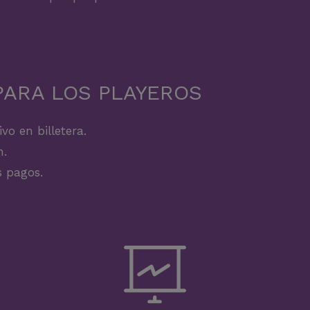
PARA LOS PLAYEROS
vo en billetera.
n.
s pagos.