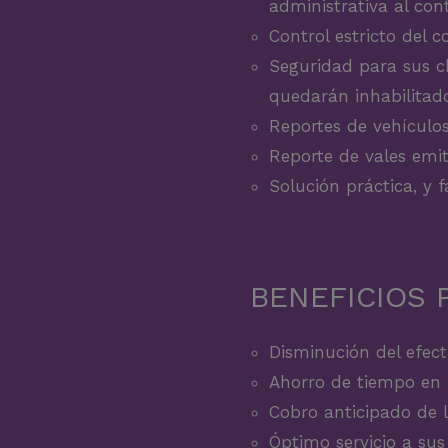
administrativa al con
Control estricto del
Seguridad para sus ch
quedarán inhabilitad
Reportes de vehículo
Reporte de vales emit
Solución práctica, y f
BENEFICIOS 
Disminución del efect
Ahorro de tiempo en l
Cobro anticipado de 
Óptimo servicio a sus