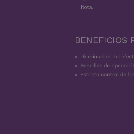
flota.
BENEFICIOS 
Disminución del efecti
Sencillez de operació
Estricto control de lo