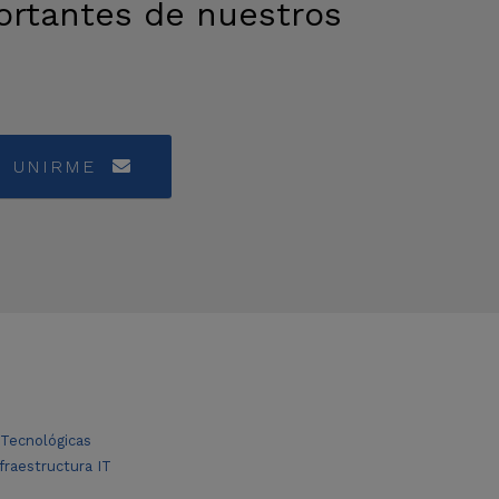
rtantes de nuestros
UNIRME
 Tecnológicas
nfraestructura IT