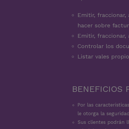
Emitir, fraccionar
hacer sobre factur
Emitir, fraccionar
Controlar los doc
Listar vales propi
BENEFICIOS 
Por las característic
le otorga la segurida
Sus clientes podrán l