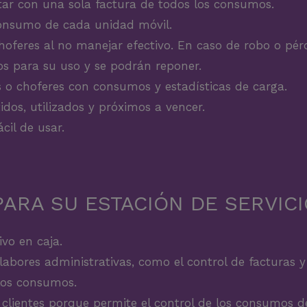
tar con una sola factura de todos los consumos.
 consumo de cada unidad móvil.
oferes al no manejar efectivo. En caso de robo o pérd
os para su uso y se podrán reponer.
s o choferes con consumos y estadísticas de carga.
idos, utilizados y próximos a vencer.
ácil de usar.
PARA SU ESTACIÓN DE SERVICI
ivo en caja.
abores administrativas, como el control de facturas y
los consumos.
 clientes porque permite el control de los consumos 