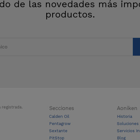
do de las novedades más impo
productos.
registrada.
Secciones
Aoniken
Calden Oil
Historia
Pentagrow
Soluciones
Sextante
Servicios I
PitStop
Blog